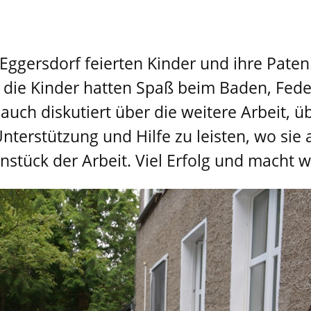
ggersdorf feierten Kinder und ihre Paten
r die Kinder hatten Spaß beim Baden, Fed
uch diskutiert über die weitere Arbeit, 
Unterstützung und Hilfe zu leisten, wo si
stück der Arbeit. Viel Erfolg und macht w