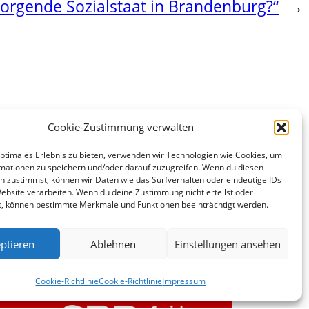
sorgende Sozialstaat in Brandenburg?“
→
Cookie-Zustimmung verwalten
optimales Erlebnis zu bieten, verwenden wir Technologien wie Cookies, um
mationen zu speichern und/oder darauf zuzugreifen. Wenn du diesen
n zustimmst, können wir Daten wie das Surfverhalten oder eindeutige IDs
Website verarbeiten. Wenn du deine Zustimmung nicht erteilst oder
t, können bestimmte Merkmale und Funktionen beeinträchtigt werden.
ptieren
Ablehnen
Einstellungen ansehen
Cookie-Richtlinie
Cookie-Richtlinie
Impressum