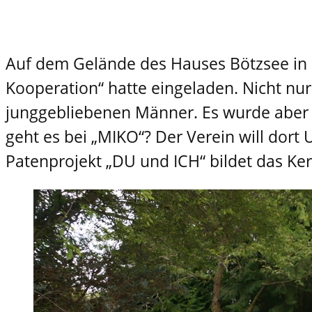
Auf dem Gelände des Hauses Bötzsee in E
Kooperation“ hatte eingeladen. Nicht nu
junggebliebenen Männer. Es wurde aber a
geht es bei „MIKO“? Der Verein will dort 
Patenprojekt „DU und ICH“ bildet das Kern