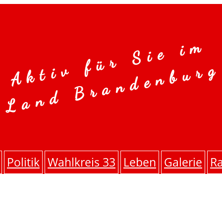
Aktiv für Sie im
Land Brandenburg
Politik
Wahlkreis 33
Leben
Galerie
Ra