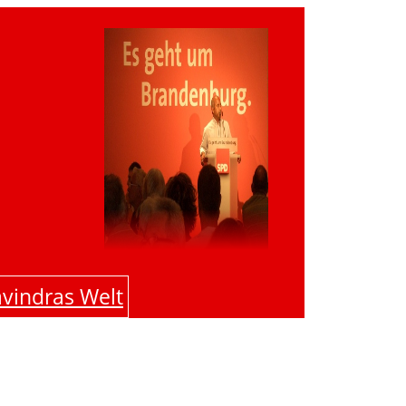
vindras Welt