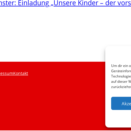
hster:
Einladung „Unsere Kinder – der vor
Um dir ein 
Geräteinfor
ressum
Kontakt
Technologie
auf dieser 
zurückziehs
Akze