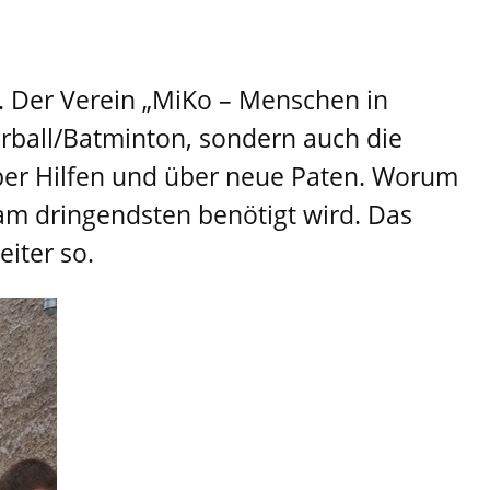
. Der Verein „MiKo – Menschen in
erball/Batminton, sondern auch die
über Hilfen und über neue Paten. Worum
e am dringendsten benötigt wird. Das
eiter so.