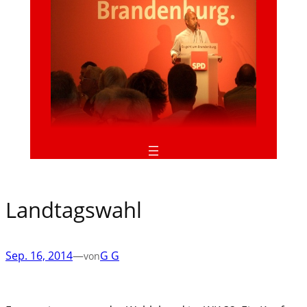
Landtagswahl
Sep. 16, 2014
—
G G
von