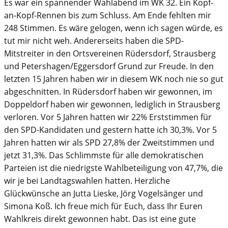
Es war ein spannender Wahlabend im WK 32. Ein Kopf-
an-Kopf-Rennen bis zum Schluss. Am Ende fehlten mir
248 Stimmen. Es wäre gelogen, wenn ich sagen würde, es
tut mir nicht weh. Andererseits haben die SPD-
Mitstreiter in den Ortsvereinen Rüdersdorf, Strausberg
und Petershagen/Eggersdorf Grund zur Freude. In den
letzten 15 Jahren haben wir in diesem WK noch nie so gut
abgeschnitten. In Rüdersdorf haben wir gewonnen, im
Doppeldorf haben wir gewonnen, lediglich in Strausberg
verloren. Vor 5 Jahren hatten wir 22% Erststimmen für
den SPD-Kandidaten und gestern hatte ich 30,3%. Vor 5
Jahren hatten wir als SPD 27,8% der Zweitstimmen und
jetzt 31,3%. Das Schlimmste für alle demokratischen
Parteien ist die niedrigste Wahlbeteiligung von 47,7%, die
wir je bei Landtagswahlen hatten. Herzliche
Glückwünsche an Jutta Lieske, Jörg Vogelsänger und
Simona Koß. Ich freue mich für Euch, dass Ihr Euren
Wahlkreis direkt gewonnen habt. Das ist eine gute