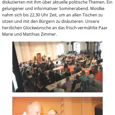
diskutierten mit ihm über aktuelle politische Themen. Ein
gelungener und informativer Sommerabend. Woidke
nahm sich bis 22.30 Uhr Zeit, um an allen Tischen zu
sitzen und mit den Bürgern zu diskutieren. Unsere
herzlichen Glückwünsche an das frisch vermählte Paar
Marie und Matthias Zimmer.