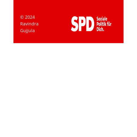
© 2024
Ravindra
Gujjula