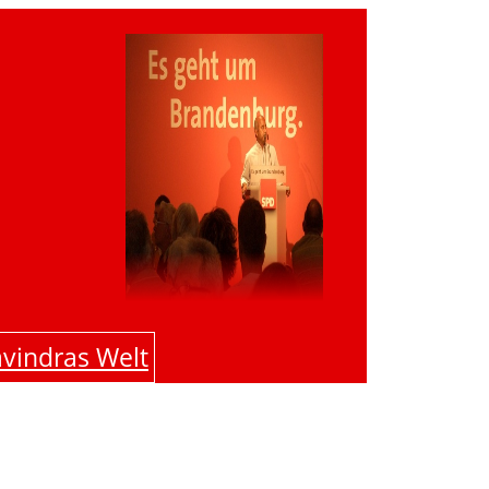
vindras Welt