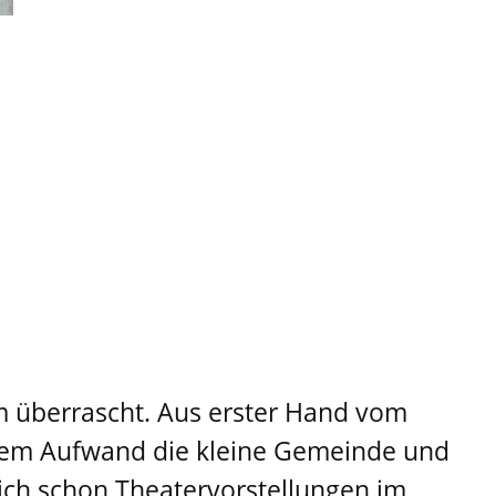
hm überrascht. Aus erster Hand vom
chem Aufwand die kleine Gemeinde und
 ich schon Theatervorstellungen im