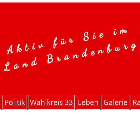
Aktiv für Sie im
Land Brandenburg
Politik
Wahlkreis 33
Leben
Galerie
Ra