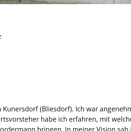
f
n Kunersdorf (Bliesdorf). Ich war angene
rtsvorsteher habe ich erfahren, mit wel
Vordermann bringen. In meiner Vision sah