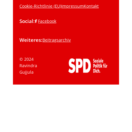
Cookie-Richtlinie (EU)
Impressum
Kontakt
Social:
Facebook
Weiteres:
Beitragsarchiv
© 2024
Ravindra
Gujjula