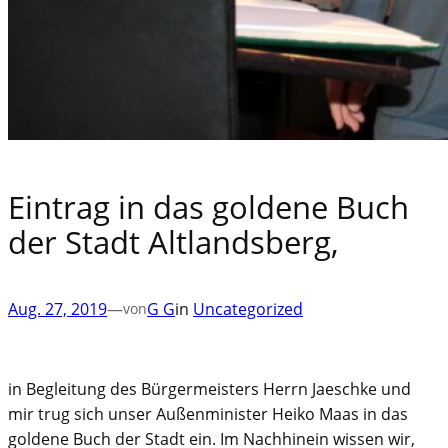
Eintrag in das goldene Buch
der Stadt Altlandsberg,
Aug. 27, 2019
—
G G
in
Uncategorized
von
in Begleitung des Bürgermeisters Herrn Jaeschke und
mir trug sich unser Außenminister Heiko Maas in das
goldene Buch der Stadt ein. Im Nachhinein wissen wir,