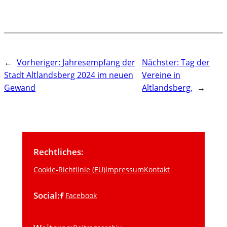
←
Vorheriger:
Jahresempfang der
Nächster:
Tag der
Stadt Altlandsberg 2024 im neuen
Vereine in
Gewand
Altlandsberg,
→
Rechtliches:
Cookie-Richtlinie (EU)
Impressum
Kontakt
Social:
Facebook