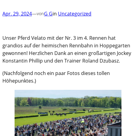
Apr. 29, 2024
—
G G
in
Uncategorized
von
Unser Pferd Velato mit der Nr. 3 im 4. Rennen hat
grandios auf der heimischen Rennbahn in Hoppegarten
gewonnen! Herzlichen Dank an einen großartigen Jockey
Konstantin Phillip und den Trainer Roland Dzubasz.
(Nachfolgend noch ein paar Fotos dieses tollen
Höhepunktes.)