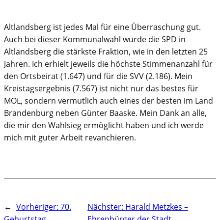
Altlandsberg ist jedes Mal für eine Überraschung gut.
Auch bei dieser Kommunalwahl wurde die SPD in
Altlandsberg die stärkste Fraktion, wie in den letzten 25
Jahren. Ich erhielt jeweils die höchste Stimmenanzahl für
den Ortsbeirat (1.647) und für die SVV (2.186). Mein
Kreistagsergebnis (7.567) ist nicht nur das bestes für
MOL, sondern vermutlich auch eines der besten im Land
Brandenburg neben Günter Baaske. Mein Dank an alle,
die mir den Wahlsieg ermöglicht haben und ich werde
mich mit guter Arbeit revanchieren.
←
Vorheriger:
70.
Nächster:
Harald Metzkes –
Geburtstag
Ehrenbürger der Stadt