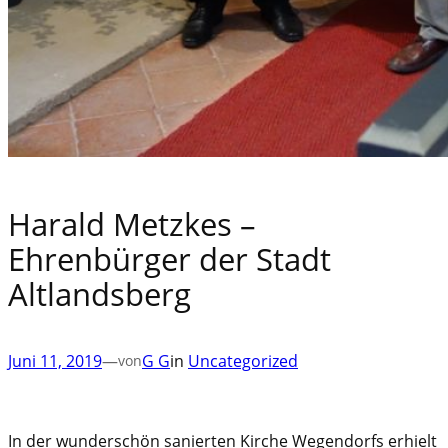
Harald Metzkes –
Ehrenbürger der Stadt
Altlandsberg
Juni 11, 2019
—
G G
in
Uncategorized
von
In der wunderschön sanierten Kirche Wegendorfs erhielt